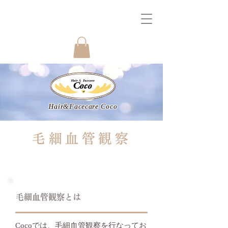
Hair&Facecare Coco
毛細血管観察
毛細血管観察とは
Cocoでは、毛細血管観察を行なってお