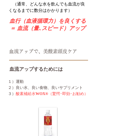
（通常、どんな水を飲んでも血流が良
くなるまでに数分はかかります）
血行（血液循環力）を良くする
＝ 血流（量､スピード）アップ
血流アップで、美酸素頭皮ケア
血流アップするためには
１）運動
２）良い水、良い食物、良いサプリメント
３）
酸素補給水
WOX®
（驚愕･即効･お勧め）