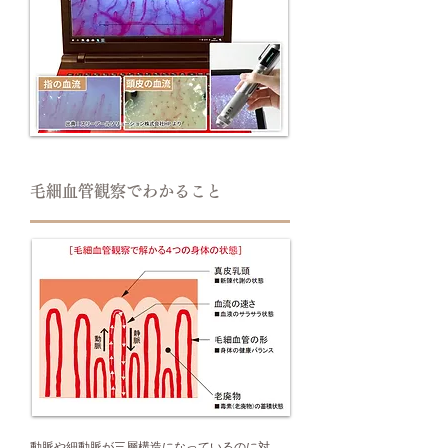
毛細血管観察でわかること
動脈や細動脈が三層構造になっているのに対