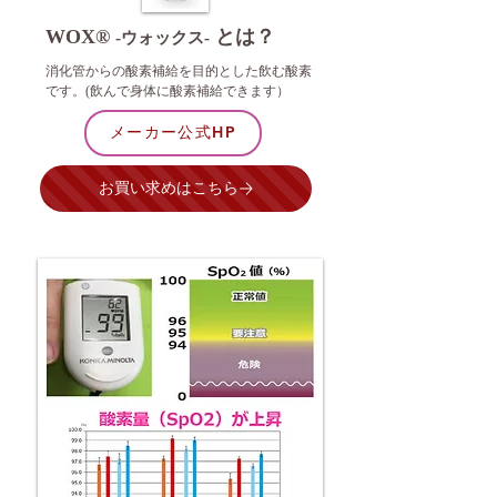
WOX®
とは？
-ウォックス-
消化管からの酸素補給を目的とした飲む酸素
です。(飲んで身体に酸素補給できます）
メーカー公式HP
お買い求めはこちら