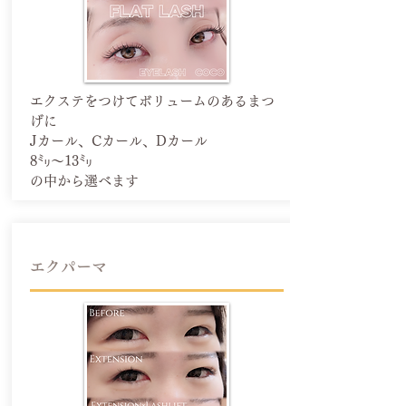
エクステをつけてボリュームのあるまつ
げに
Jカール、Cカール、Dカール
8㍉〜13㍉
​の中から選べます
​エクパーマ