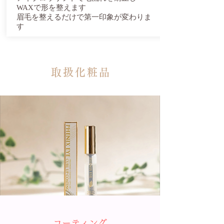
WAXで形を整えます
​眉毛を整えるだけで第一印象が変わりま
す
取扱化粧品
コーティング