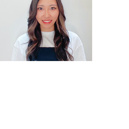
施術者紹介
島田 あすか