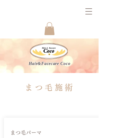
Hair&Facecare Coco
まつ毛施術
​まつ毛パーマ